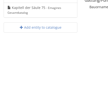
Gattung/Fun
Bauorname
Kapitell der Säule 75
- Emagines
Gesamtkatalog
Add entity to catalogue