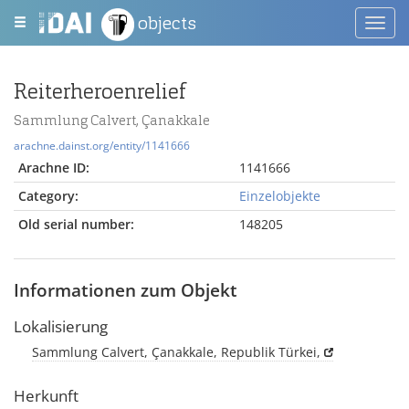
objects
Toggl
navig
Reiterheroenrelief
Sammlung Calvert, Çanakkale
arachne.dainst.org/entity/1141666
Arachne ID:
1141666
Category:
Einzelobjekte
Old serial number:
148205
Informationen zum Objekt
Lokalisierung
Sammlung Calvert, Çanakkale, Republik Türkei,
Herkunft