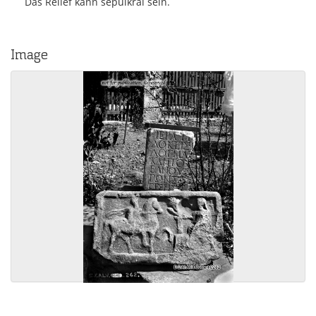
Das Relief kann sepulkral sein.
Image