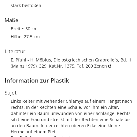
stark bestoßen
Maße
Breite: 50 cm
Höhe: 27,5 cm
Literatur
E. Pfuhl - H. Möbius, Die ostgriechischen Grabreliefs, Bd. II
(Mainz 1979), 329, Kat.Nr. 1375, Taf. 200
Zenon
Information zur Plastik
Sujet
Links Reiter mit wehender Chlamys auf einem Hengst nach
rechts. In der Rechten eine Schale. Vor ihm ein Altar,
dahinter ein Baum umwunden von einer Schlange. Rechts
sitzt eine Frau und streckt mit der Rechten eine Schale bis
an den Baum. In der rechten oberen Ecke eine kleine
Herme auf einem Pfeil.