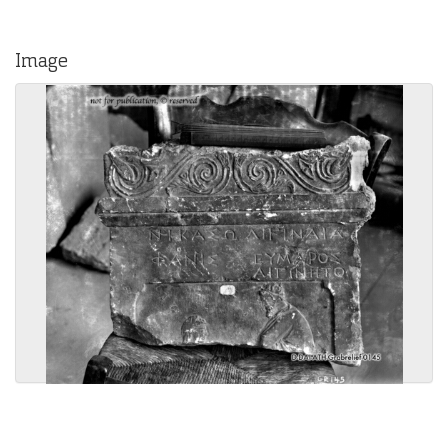
Image