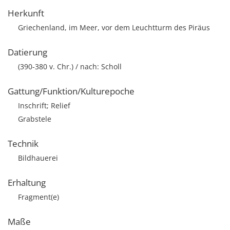
Herkunft
Griechenland, im Meer, vor dem Leuchtturm des Piräus
Datierung
(390-380 v. Chr.) / nach: Scholl
Gattung/Funktion/Kulturepoche
Inschrift; Relief
Grabstele
Technik
Bildhauerei
Erhaltung
Fragment(e)
Maße