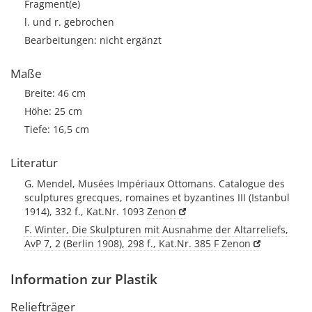
Fragment(e)
l. und r. gebrochen
Bearbeitungen: nicht ergänzt
Maße
Breite: 46 cm
Höhe: 25 cm
Tiefe: 16,5 cm
Literatur
G. Mendel, Musées Impériaux Ottomans. Catalogue des
sculptures grecques, romaines et byzantines III (Istanbul
1914), 332 f., Kat.Nr. 1093
Zenon
F. Winter, Die Skulpturen mit Ausnahme der Altarreliefs,
AvP 7, 2 (Berlin 1908), 298 f., Kat.Nr. 385 F
Zenon
Information zur Plastik
Reliefträger