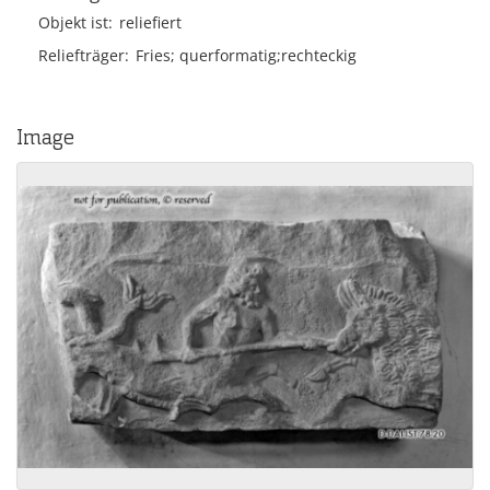
Objekt ist
reliefiert
Reliefträger
Fries; querformatig;rechteckig
Image