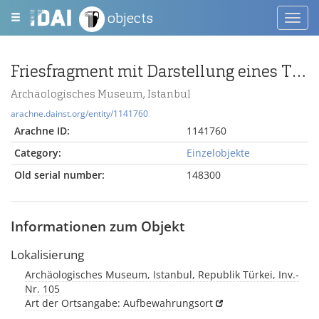
objects
Toggl
navig
Friesfragment mit Darstellung eines Tritonen bei der Eberjagd
Archäologisches Museum, Istanbul
arachne.dainst.org/entity/1141760
Arachne ID:
1141760
Category:
Einzelobjekte
Old serial number:
148300
Informationen zum Objekt
Lokalisierung
Archäologisches Museum, Istanbul, Republik Türkei, Inv.-
Nr. 105
Art der Ortsangabe: Aufbewahrungsort