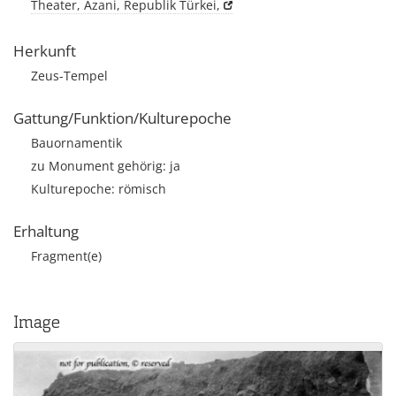
Theater, Äzani, Republik Türkei,
Herkunft
Zeus-Tempel
Gattung/Funktion/Kulturepoche
Bauornamentik
zu Monument gehörig: ja
Kulturepoche: römisch
Erhaltung
Fragment(e)
Image