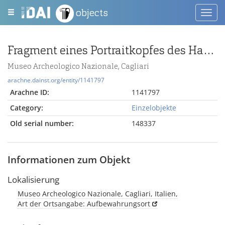
objects
Toggl
navig
Fragment eines Portraitkopfes des Hadrianus
Museo Archeologico Nazionale, Cagliari
arachne.dainst.org/entity/1141797
Arachne ID:
1141797
Category:
Einzelobjekte
Old serial number:
148337
Informationen zum Objekt
Lokalisierung
Museo Archeologico Nazionale, Cagliari, Italien,
Art der Ortsangabe: Aufbewahrungsort