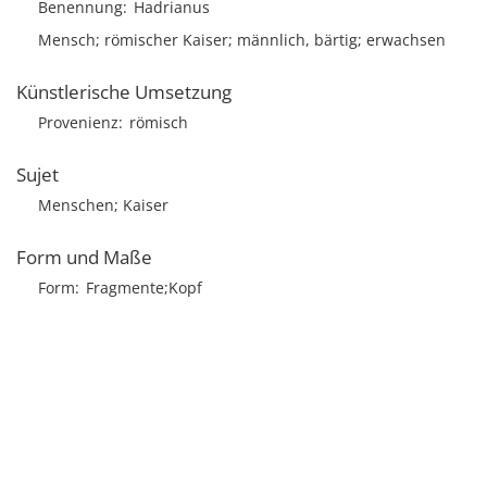
Benennung
Hadrianus
Mensch; römischer Kaiser; männlich, bärtig; erwachsen
Künstlerische Umsetzung
Provenienz
römisch
Sujet
Menschen; Kaiser
Form und Maße
Form
Fragmente;Kopf