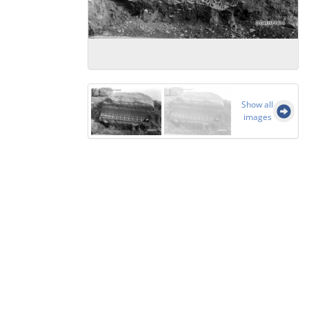
Show all
images