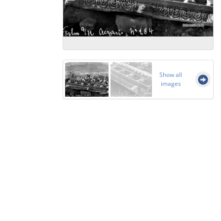
Show all
images