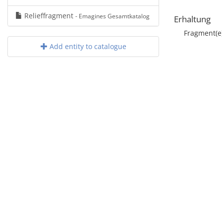
Relieffragment
- Emagines Gesamtkatalog
Erhaltung
Fragment(e
Add entity to catalogue