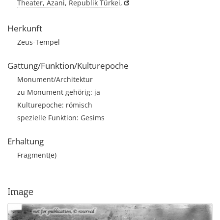
Theater, Äzani, Republik Türkei,
Herkunft
Zeus-Tempel
Gattung/Funktion/Kulturepoche
Monument/Architektur
zu Monument gehörig: ja
Kulturepoche: römisch
spezielle Funktion: Gesims
Erhaltung
Fragment(e)
Image