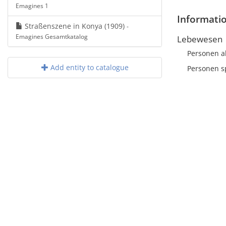
Emagines 1
Informati
Straßenszene in Konya (1909)
-
Emagines Gesamtkatalog
Lebewesen
Personen a
Add entity to catalogue
Personen sp