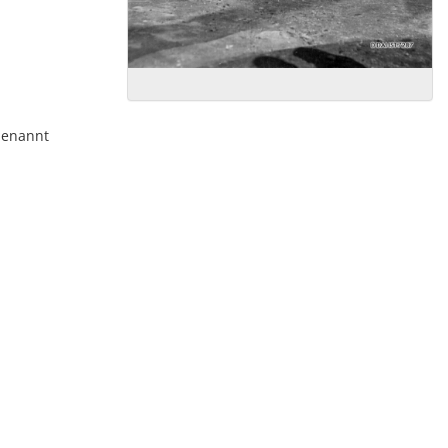
enannt