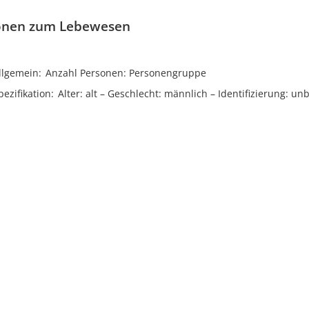
onen zum Lebewesen
llgemein
Anzahl Personen
Personengruppe
ezifikation
Alter
alt
Geschlecht
männlich
Identifizierung
unb