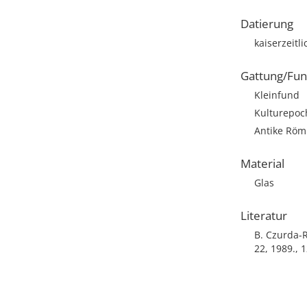
Datierung
kaiserzeitl
Gattung/Fun
Kleinfund
Kulturepoc
Antike Römi
Material
Glas
Literatur
B. Czurda-
22, 1989., 1