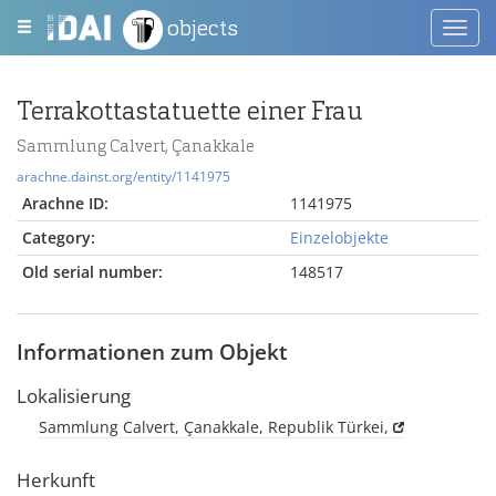
objects
Toggl
navig
Terrakottastatuette einer Frau
Sammlung Calvert, Çanakkale
arachne.dainst.org/entity/1141975
Arachne ID:
1141975
Category:
Einzelobjekte
Old serial number:
148517
Informationen zum Objekt
Lokalisierung
Sammlung Calvert, Çanakkale, Republik Türkei,
Herkunft