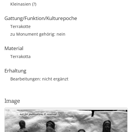
Kleinasien (?)
Gattung/Funktion/Kulturepoche
Terrakotte
zu Monument gehörig: nein
Material
Terrakotta
Erhaltung
Bearbeitungen: nicht ergänzt
Image