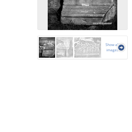
Show all
images