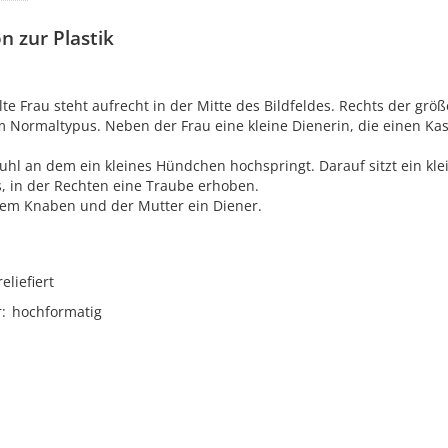
n zur Plastik
lte Frau steht aufrecht in der Mitte des Bildfeldes. Rechts der grö
 Normaltypus. Neben der Frau eine kleine Dienerin, die einen Kas
tuhl an dem ein kleines Hündchen hochspringt. Darauf sitzt ein kle
, in der Rechten eine Traube erhoben.
em Knaben und der Mutter ein Diener.
reliefiert
r
hochformatig