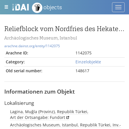
objects
Toggl
navig
Reliefblock vom Nordfries des Hekatetempels
Archäologisches Museum, Istanbul
arachne.dainst.org/entity/1142075
Arachne ID:
1142075
Category:
Einzelobjekte
Old serial number:
148617
Informationen zum Objekt
Lokalisierung
Lagina, Muğla (Provinz), Republik Türkei,
Art der Ortsangabe: Fundort
Archäologisches Museum, Istanbul, Republik Türkei, Inv.-