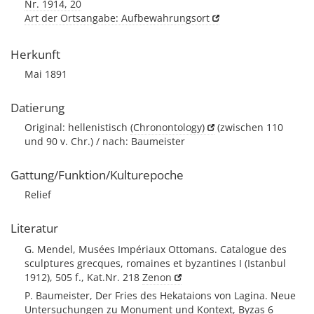
Nr. 1914, 20
Art der Ortsangabe: Aufbewahrungsort
Herkunft
Mai 1891
Datierung
Original: hellenistisch
(Chronontology)
(zwischen 110
und 90 v. Chr.) / nach: Baumeister
Gattung/Funktion/Kulturepoche
Relief
Literatur
G. Mendel, Musées Impériaux Ottomans. Catalogue des
sculptures grecques, romaines et byzantines I (Istanbul
1912), 505 f., Kat.Nr. 218
Zenon
P. Baumeister, Der Fries des Hekataions von Lagina. Neue
Untersuchungen zu Monument und Kontext, Byzas 6