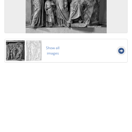
Show all
images