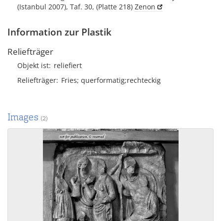
(Istanbul 2007), Taf. 30, (Platte 218)
Zenon
Information zur Plastik
Reliefträger
Objekt ist
reliefiert
Reliefträger
Fries; querformatig;rechteckig
Images
(2)