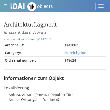
objects
Toggl
navig
Architekturfragment
Ankara, Ankara (Provinz)
arachne.dainst.org/entity/1142082
Arachne ID:
1142082
Category:
Einzelobjekte
Old serial number:
148624
Informationen zum Objekt
Lokalisierung
Ankara, Ankara (Provinz), Republik Türkei,
Art der Ortsangabe: Fundort