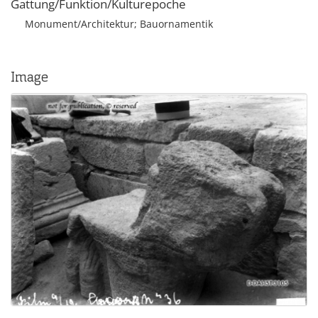
Gattung/Funktion/Kulturepoche
Monument/Architektur; Bauornamentik
Image