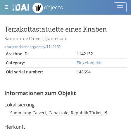
objects
Toggl
navig
Terrakottastatuette eines Knaben
Sammlung Calvert, Çanakkale
arachne.dainst.org/entity/1142152
Arachne ID:
1142152
Category:
Einzelobjekte
Old serial number:
148694
Informationen zum Objekt
Lokalisierung
Sammlung Calvert, Çanakkale, Republik Türkei,
Herkunft