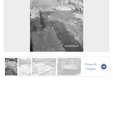
Show all
images