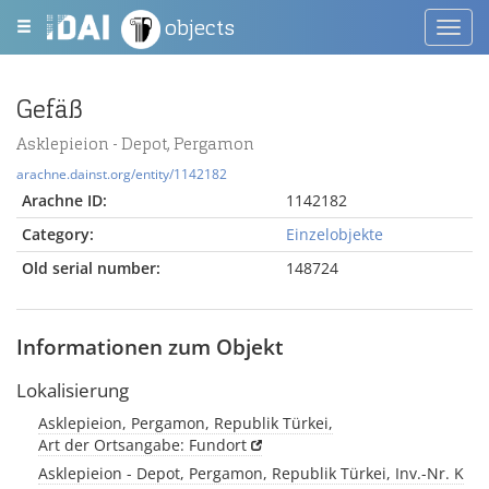
objects
Toggl
navig
Gefäß
Asklepieion - Depot, Pergamon
arachne.dainst.org/entity/1142182
Arachne ID:
1142182
Category:
Einzelobjekte
Old serial number:
148724
Informationen zum Objekt
Lokalisierung
Asklepieion, Pergamon, Republik Türkei,
Art der Ortsangabe: Fundort
Asklepieion - Depot, Pergamon, Republik Türkei, Inv.-Nr. K