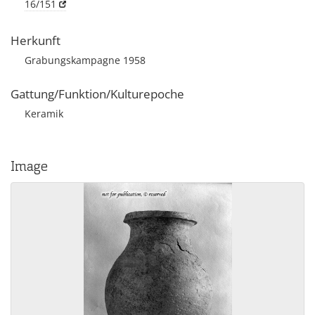
16/151
Herkunft
Grabungskampagne 1958
Gattung/Funktion/Kulturepoche
Keramik
Image