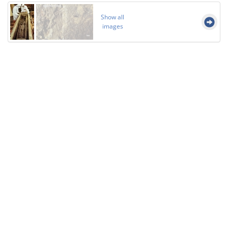
Show all
images