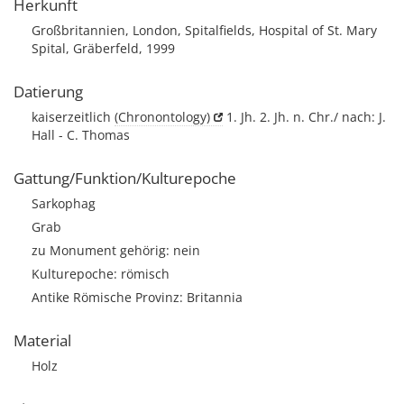
Herkunft
Großbritannien, London, Spitalfields, Hospital of St. Mary
Spital, Gräberfeld, 1999
Datierung
kaiserzeitlich
(Chronontology)
1. Jh. 2. Jh. n. Chr./ nach: J.
Hall - C. Thomas
Gattung/Funktion/Kulturepoche
Sarkophag
Grab
zu Monument gehörig: nein
Kulturepoche: römisch
Antike Römische Provinz: Britannia
Material
Holz