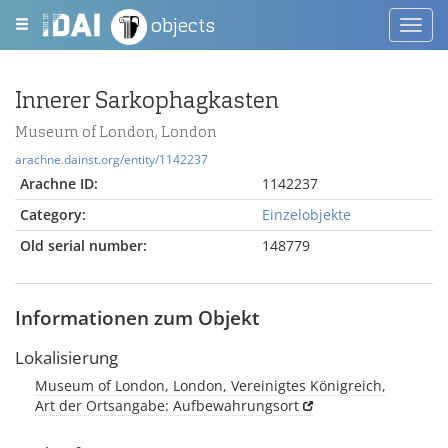
objects
Toggl
navig
Innerer Sarkophagkasten
Museum of London, London
arachne.dainst.org/entity/1142237
Arachne ID:
1142237
Category:
Einzelobjekte
Old serial number:
148779
Informationen zum Objekt
Lokalisierung
Museum of London, London, Vereinigtes Königreich,
Art der Ortsangabe: Aufbewahrungsort