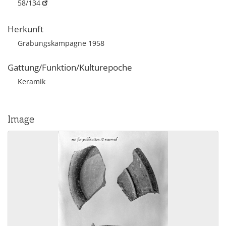
58/134
Herkunft
Grabungskampagne 1958
Gattung/Funktion/Kulturepoche
Keramik
Image