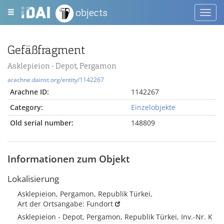
objects
Toggl
navig
Gefäßfragment
Asklepieion - Depot, Pergamon
arachne.dainst.org/entity/1142267
Arachne ID:
1142267
Category:
Einzelobjekte
Old serial number:
148809
Informationen zum Objekt
Lokalisierung
Asklepieion, Pergamon, Republik Türkei,
Art der Ortsangabe: Fundort
Asklepieion - Depot, Pergamon, Republik Türkei, Inv.-Nr. K