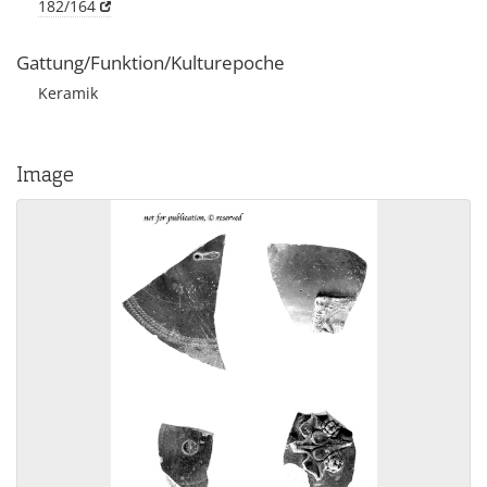
182/164
Gattung/Funktion/Kulturepoche
Keramik
Image