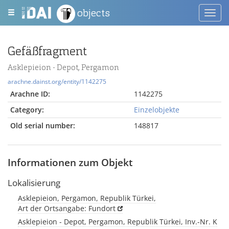
objects
Toggl
navig
Gefäßfragment
Asklepieion - Depot, Pergamon
arachne.dainst.org/entity/1142275
Arachne ID:
1142275
Category:
Einzelobjekte
Old serial number:
148817
Informationen zum Objekt
Lokalisierung
Asklepieion, Pergamon, Republik Türkei,
Art der Ortsangabe: Fundort
Asklepieion - Depot, Pergamon, Republik Türkei, Inv.-Nr. K