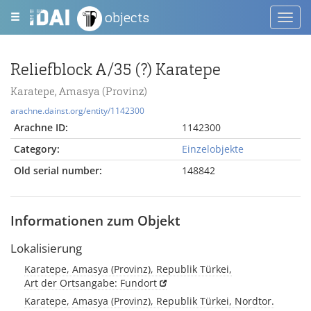
objects
Toggl
navig
Reliefblock A/35 (?) Karatepe
Karatepe, Amasya (Provinz)
arachne.dainst.org/entity/1142300
Arachne ID:
1142300
Category:
Einzelobjekte
Old serial number:
148842
Informationen zum Objekt
Lokalisierung
Karatepe, Amasya (Provinz), Republik Türkei,
Art der Ortsangabe: Fundort
Karatepe, Amasya (Provinz), Republik Türkei, Nordtor.