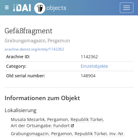
objects
Toggl
navig
Gefäßfragment
Grabungsmagazin, Pergamon
arachne.dainst.org/entity/1142362
Arachne ID:
1142362
Category:
Einzelobjekte
Old serial number:
148904
Informationen zum Objekt
Lokalisierung
Musala Mezarlık, Pergamon, Republik Türkei,
Art der Ortsangabe: Fundort
Grabungsmagazin, Pergamon, Republik Türkei, Inv.-Nr.