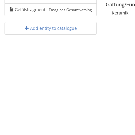
Gattung/Fun
Gefäßfragment
- Emagines Gesamtkatalog
Keramik
Add entity to catalogue