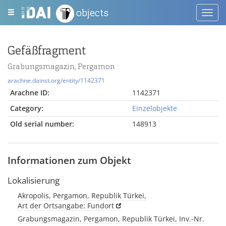
objects
Toggl
navig
Gefäßfragment
Grabungsmagazin, Pergamon
arachne.dainst.org/entity/1142371
Arachne ID:
1142371
Category:
Einzelobjekte
Old serial number:
148913
Informationen zum Objekt
Lokalisierung
Akropolis, Pergamon, Republik Türkei,
Art der Ortsangabe: Fundort
Grabungsmagazin, Pergamon, Republik Türkei, Inv.-Nr.