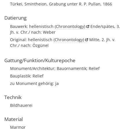
Türkei, Smintheion, Grabung unter R. P. Pullan, 1866
Datierung
Bauwerk: hellenistisch
(Chronontology)
Ende/spätes, 3.
Jh. v. Chr./ nach: Weber
Original: hellenistisch
(Chronontology)
Mitte, 2. Jh. v.
Chr./ nach: Özgünel
Gattung/Funktion/Kulturepoche
Monument/Architektur; Bauornamentik; Relief
Bauplastik: Relief
zu Monument gehörig: ja
Technik
Bildhauerei
Material
Marmor