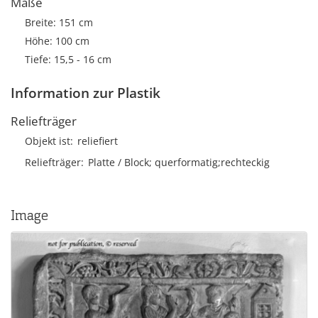
Maße
Breite: 151 cm
Höhe: 100 cm
Tiefe: 15,5 - 16 cm
Information zur Plastik
Reliefträger
Objekt ist
reliefiert
Reliefträger
Platte / Block; querformatig;rechteckig
Image