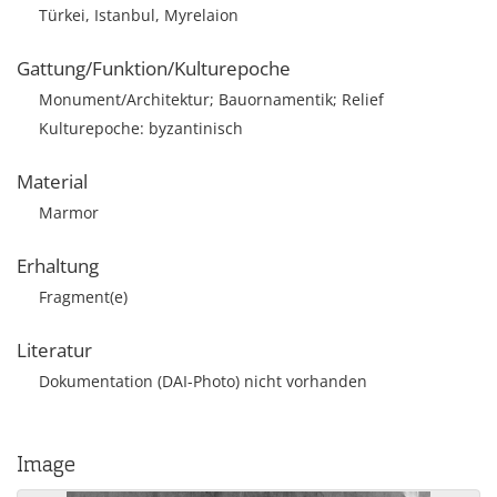
Türkei, Istanbul, Myrelaion
Gattung/Funktion/Kulturepoche
Monument/Architektur; Bauornamentik; Relief
Kulturepoche: byzantinisch
Material
Marmor
Erhaltung
Fragment(e)
Literatur
Dokumentation (DAI-Photo) nicht vorhanden
Image