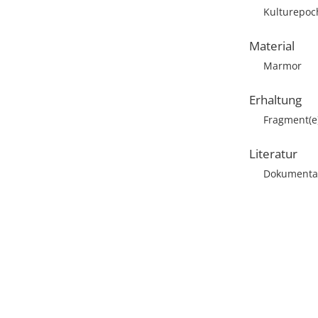
Kulturepoc
Material
Marmor
Erhaltung
Fragment(e
Literatur
Dokumentat