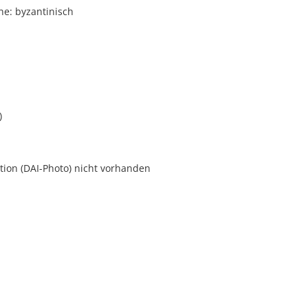
he: byzantinisch
)
ion (DAI-Photo) nicht vorhanden