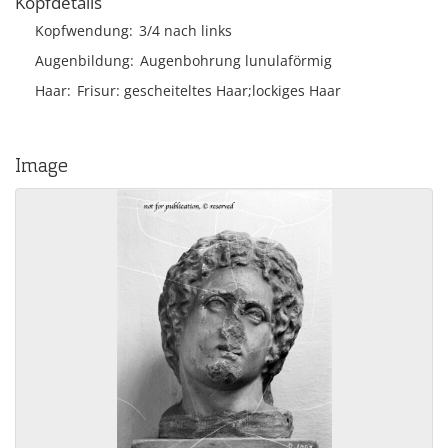
Kopfdetails
Kopfwendung
3/4 nach links
Augenbildung
Augenbohrung lunulaförmig
Haar
Frisur
gescheiteltes Haar;lockiges Haar
Image