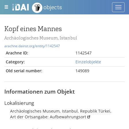
objects
Toggl
navig
Kopf eines Mannes
Archäologisches Museum, Istanbul
arachne.dainst.org/entity/1142547
Arachne ID:
1142547
Category:
Einzelobjekte
Old serial number:
149089
Informationen zum Objekt
Lokalisierung
Archäologisches Museum, Istanbul, Republik Türkei,
Art der Ortsangabe: Aufbewahrungsort