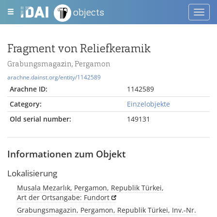
objects
Toggl
navig
Fragment von Reliefkeramik
Grabungsmagazin, Pergamon
arachne.dainst.org/entity/1142589
Arachne ID:
1142589
Category:
Einzelobjekte
Old serial number:
149131
Informationen zum Objekt
Lokalisierung
Musala Mezarlık, Pergamon, Republik Türkei,
Art der Ortsangabe: Fundort
Grabungsmagazin, Pergamon, Republik Türkei, Inv.-Nr.