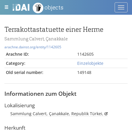
objects
Toggl
navig
Terrakottastatuette einer Herme
Sammlung Calvert, Çanakkale
arachne.dainst.org/entity/1142605
Arachne ID:
1142605
Category:
Einzelobjekte
Old serial number:
149148
Informationen zum Objekt
Lokalisierung
Sammlung Calvert, Çanakkale, Republik Türkei,
Herkunft