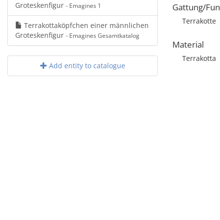
Groteskenfigur
- Emagines 1
Gattung/Fun
Terrakotte
Terrakottaköpfchen einer männlichen
Groteskenfigur
- Emagines Gesamtkatalog
Material
Terrakotta
Add entity to catalogue