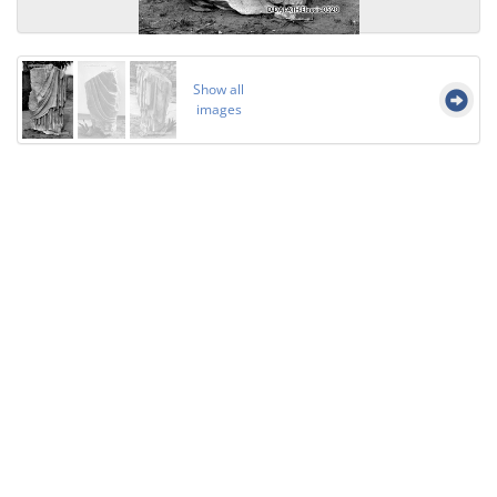
Show all
images