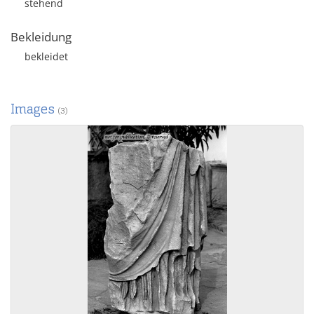
stehend
Bekleidung
bekleidet
Images
(3)