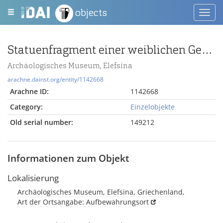
objects
Toggl
navig
Statuenfragment einer weiblichen Gewandfigur
Archäologisches Museum, Elefsina
arachne.dainst.org/entity/1142668
Arachne ID:
1142668
Category:
Einzelobjekte
Old serial number:
149212
Informationen zum Objekt
Lokalisierung
Archäologisches Museum, Elefsina, Griechenland,
Art der Ortsangabe: Aufbewahrungsort