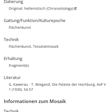
Datierung
Original: hellenistisch
(Chronontology)
Gattung/Funktion/Kulturepoche
Flächenkunst
Technik
Flächenkunst, Tesselatmosaik
Erhaltung
Fragment(e)
Literatur
G. Kawerau - T. Wiegand, Die Paläste der Hochburg, AvP V
1 (1930), 54-57
Informationen zum Mosaik
Technik