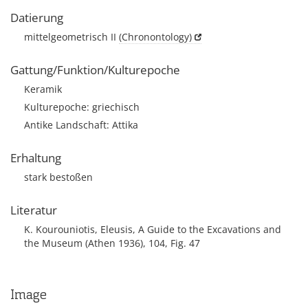
Datierung
mittelgeometrisch II
(Chronontology)
Gattung/Funktion/Kulturepoche
Keramik
Kulturepoche: griechisch
Antike Landschaft: Attika
Erhaltung
stark bestoßen
Literatur
K. Kourouniotis, Eleusis, A Guide to the Excavations and
the Museum (Athen 1936), 104, Fig. 47
Image