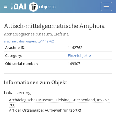
objects
Toggl
navig
Attisch-mittelgeometrische Amphora
Archäologisches Museum, Elefsina
arachne.dainst.org/entity/1142762
Arachne ID:
1142762
Category:
Einzelobjekte
Old serial number:
149307
Informationen zum Objekt
Lokalisierung
Archäologisches Museum, Elefsina, Griechenland, Inv.-Nr.
700
Art der Ortsangabe: Aufbewahrungsort