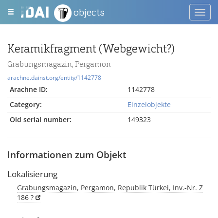
objects
Toggl
navig
Keramikfragment (Webgewicht?)
Grabungsmagazin, Pergamon
arachne.dainst.org/entity/1142778
Arachne ID:
1142778
Category:
Einzelobjekte
Old serial number:
149323
Informationen zum Objekt
Lokalisierung
Grabungsmagazin, Pergamon, Republik Türkei, Inv.-Nr. Z
186 ?