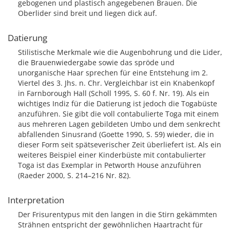
gebogenen und plastisch angegebenen Brauen. Die
Oberlider sind breit und liegen dick auf.
Datierung
Stilistische Merkmale wie die Augenbohrung und die Lider,
die Brauenwiedergabe sowie das spröde und
unorganische Haar sprechen für eine Entstehung im 2.
Viertel des 3. Jhs. n. Chr. Vergleichbar ist ein Knabenkopf
in Farnborough Hall (Scholl 1995, S. 60 f. Nr. 19). Als ein
wichtiges Indiz für die Datierung ist jedoch die Togabüste
anzuführen. Sie gibt die voll contabulierte Toga mit einem
aus mehreren Lagen gebildeten Umbo und dem senkrecht
abfallenden Sinusrand (Goette 1990, S. 59) wieder, die in
dieser Form seit spätseverischer Zeit überliefert ist. Als ein
weiteres Beispiel einer Kinderbüste mit contabulierter
Toga ist das Exemplar in Petworth House anzuführen
(Raeder 2000, S. 214–216 Nr. 82).
Interpretation
Der Frisurentypus mit den langen in die Stirn gekämmten
Strähnen entspricht der gewöhnlichen Haartracht für