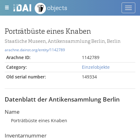
objects
Toggl
navig
Porträtbüste eines Knaben
Staatliche Museen, Antikensammlung Berlin, Berlin
arachne.dainst.org/entity/1142789
Arachne ID:
1142789
Category:
Einzelobjekte
Old serial number:
149334
Datenblatt der Antikensammlung Berlin
Name
Porträtbüste eines Knaben
Inventarnummer