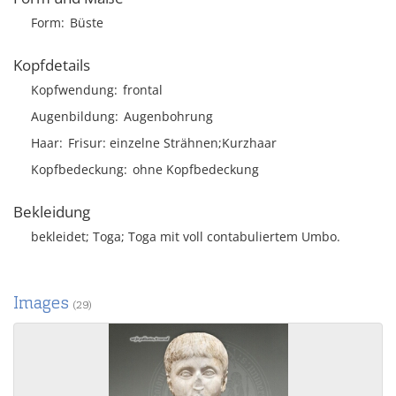
Form
Büste
Kopfdetails
Kopfwendung
frontal
Augenbildung
Augenbohrung
Haar
Frisur
einzelne Strähnen;Kurzhaar
Kopfbedeckung
ohne Kopfbedeckung
Bekleidung
bekleidet; Toga; Toga mit voll contabuliertem Umbo.
Images
(29)