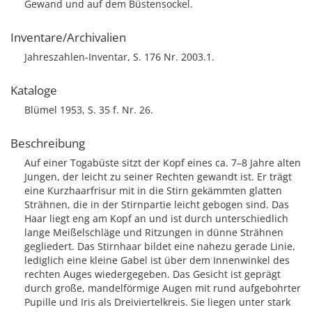
Gewand und auf dem Büstensockel.
Inventare/Archivalien
Jahreszahlen-Inventar, S. 176 Nr. 2003.1.
Kataloge
Blümel 1953, S. 35 f. Nr. 26.
Beschreibung
Auf einer Togabüste sitzt der Kopf eines ca. 7–8 Jahre alten
Jungen, der leicht zu seiner Rechten gewandt ist. Er trägt
eine Kurzhaarfrisur mit in die Stirn gekämmten glatten
Strähnen, die in der Stirnpartie leicht gebogen sind. Das
Haar liegt eng am Kopf an und ist durch unterschiedlich
lange Meißelschläge und Ritzungen in dünne Strähnen
gegliedert. Das Stirnhaar bildet eine nahezu gerade Linie,
lediglich eine kleine Gabel ist über dem Innenwinkel des
rechten Auges wiedergegeben. Das Gesicht ist geprägt
durch große, mandelförmige Augen mit rund aufgebohrter
Pupille und Iris als Dreiviertelkreis. Sie liegen unter stark