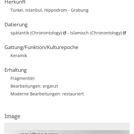
Herkunft
Türkei, Istanbul, Hippodrom - Grabung
Datierung
spätantik
(Chronontology)
- islamisch
(Chronontology)
Gattung/Funktion/Kulturepoche
Keramik
Erhaltung
Fragment(e)
Bearbeitungen: ergänzt
Moderne Bearbeitungen: restauriert
Image