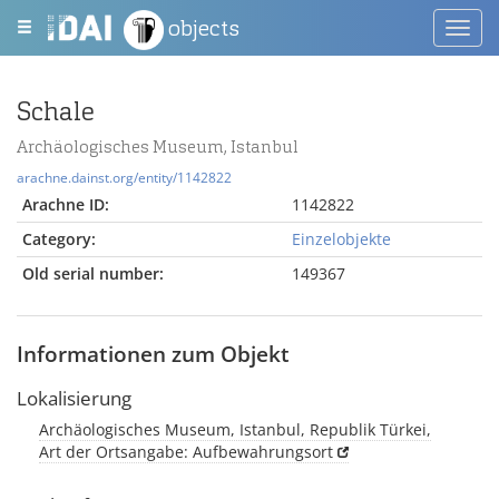
objects
Toggl
navig
Schale
Archäologisches Museum, Istanbul
arachne.dainst.org/entity/1142822
Arachne ID:
1142822
Category:
Einzelobjekte
Old serial number:
149367
Informationen zum Objekt
Lokalisierung
Archäologisches Museum, Istanbul, Republik Türkei,
Art der Ortsangabe: Aufbewahrungsort