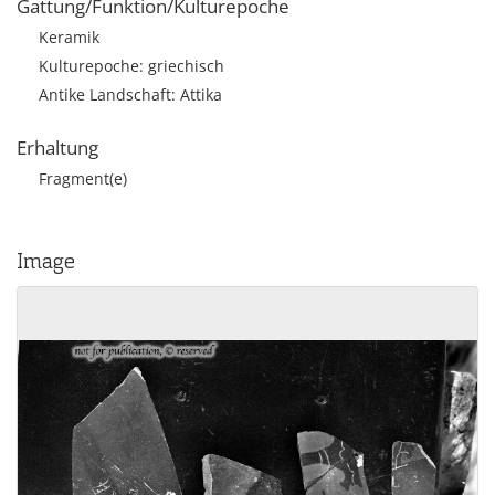
Gattung/Funktion/Kulturepoche
Keramik
Kulturepoche: griechisch
Antike Landschaft: Attika
Erhaltung
Fragment(e)
Image