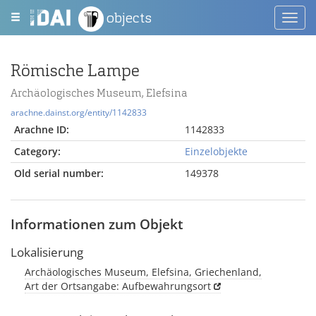
objects
Toggl
navig
Römische Lampe
Archäologisches Museum, Elefsina
arachne.dainst.org/entity/1142833
Arachne ID:
1142833
Category:
Einzelobjekte
Old serial number:
149378
Informationen zum Objekt
Lokalisierung
Archäologisches Museum, Elefsina, Griechenland,
Art der Ortsangabe: Aufbewahrungsort