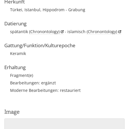
Herkunft
Türkei, Istanbul, Hippodrom - Grabung
Datierung
spätantik
(Chronontology)
- islamisch
(Chronontology)
Gattung/Funktion/Kulturepoche
Keramik
Erhaltung
Fragment(e)
Bearbeitungen: ergänzt
Moderne Bearbeitungen: restauriert
Image