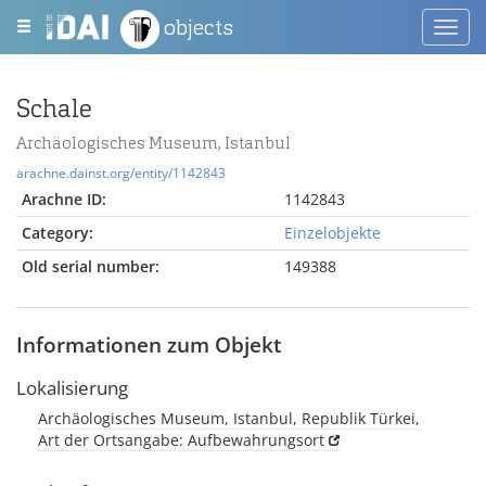
objects
Toggl
navig
Schale
Archäologisches Museum, Istanbul
arachne.dainst.org/entity/1142843
Arachne ID:
1142843
Category:
Einzelobjekte
Old serial number:
149388
Informationen zum Objekt
Lokalisierung
Archäologisches Museum, Istanbul, Republik Türkei,
Art der Ortsangabe: Aufbewahrungsort