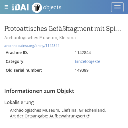
objects
Toggl
navig
Protoattisches Gefäßfragment mit Spiralranken
Archäologisches Museum, Elefsina
arachne.dainst.org/entity/1142844
Arachne ID:
1142844
Category:
Einzelobjekte
Old serial number:
149389
Informationen zum Objekt
Lokalisierung
Archäologisches Museum, Elefsina, Griechenland,
Art der Ortsangabe: Aufbewahrungsort