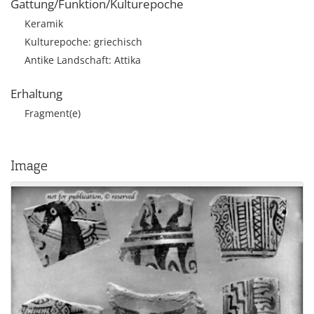
Gattung/Funktion/Kulturepoche
Keramik
Kulturepoche: griechisch
Antike Landschaft: Attika
Erhaltung
Fragment(e)
Image