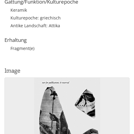
Gattung/Funktion/Kulturepoche
Keramik
Kulturepoche: griechisch
Antike Landschaft: Attika
Erhaltung
Fragment(e)
Image