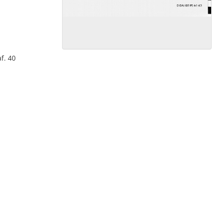
f. 40