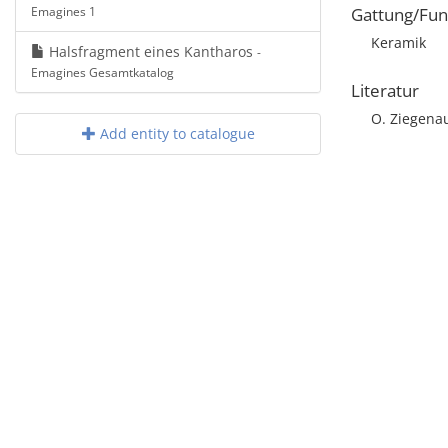
Emagines 1
Gattung/Fun
Keramik
Halsfragment eines Kantharos
-
Emagines Gesamtkatalog
Literatur
O. Ziegenau
Add entity to catalogue