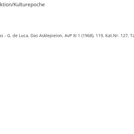
ktion/Kulturepoche
s - G. de Luca, Das Asklepieion, AvP XI 1 (1968), 119, Kat.Nr. 127, Ta