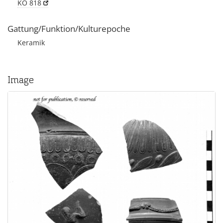
KO 818
Gattung/Funktion/Kulturepoche
Keramik
Image