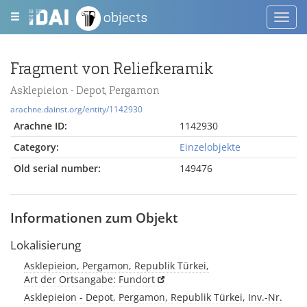
objects
Toggl
navig
Fragment von Reliefkeramik
Asklepieion - Depot, Pergamon
arachne.dainst.org/entity/1142930
Arachne ID:
1142930
Category:
Einzelobjekte
Old serial number:
149476
Informationen zum Objekt
Lokalisierung
Asklepieion, Pergamon, Republik Türkei,
Art der Ortsangabe: Fundort
Asklepieion - Depot, Pergamon, Republik Türkei, Inv.-Nr.