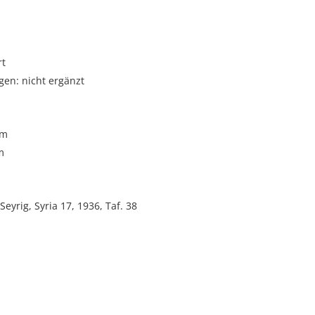
rt
gen: nicht ergänzt
cm
m
Seyrig, Syria 17, 1936, Taf. 38