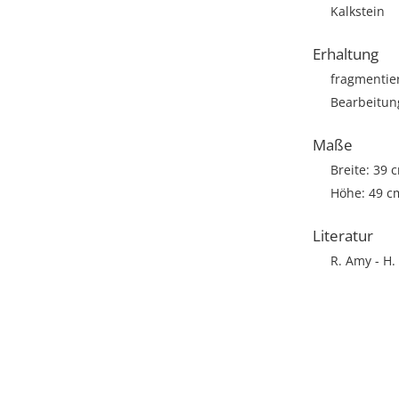
Kalkstein
Erhaltung
fragmentie
Bearbeitun
Maße
Breite: 39 
Höhe: 49 c
Literatur
R. Amy - H. 