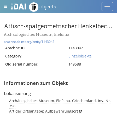
objects
Toggl
navig
Attisch-spätgeometrischer Henkelbecher mit Vogelfries
Archäologisches Museum, Elefsina
arachne.dainst.org/entity/1143042
Arachne ID:
1143042
Category:
Einzelobjekte
Old serial number:
149588
Informationen zum Objekt
Lokalisierung
Archäologisches Museum, Elefsina, Griechenland, Inv.-Nr.
798
Art der Ortsangabe: Aufbewahrungsort